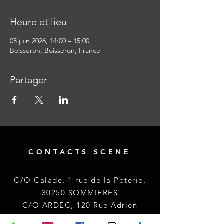
Heure et lieu
05 juin 2026, 14:00 – 15:00
Boisseron, Boisseron, France
Partager
CONTACTS SCENE
C/O Calade, 1 rue de la Poterie,
30250 SOMMIERES
C/O ARDEC, 120 Rue Adrien
Proby, 34090 MONTPELLIER