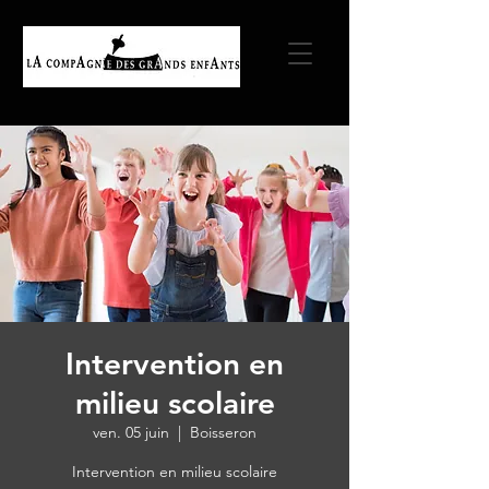
Intervention en
milieu scolaire
ven. 05 juin
  |  
Boisseron
Intervention en milieu scolaire