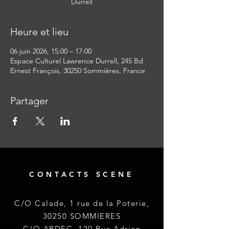
Durrell
Heure et lieu
06 juin 2026, 15:00 – 17:00
Espace Culturel Lawrence Durrell, 245 Bd
Ernest François, 30250 Sommières, France
Partager
CONTACTS SCENE
C/O Calade, 1 rue de la Poterie,
30250 SOMMIERES
C/O ARDEC, 120 Rue Adrien